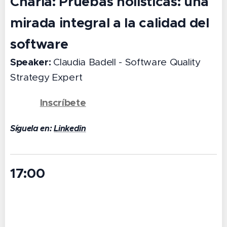
Charla:
Pruebas holísticas: una
mirada integral a la calidad del
software
Speaker:
Claudia Badell - Software Quality
Strategy Expert
Inscríbete
👉 🔗
Síguela en:
Linkedin
17:00