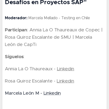
Desafíos en Proyectos SAP"
Moderador:
Marcela Mellado - Testing en Chile
Participan
: Annia La O Thaureaux de Copec |
Rosa Quiroz Escalante de SMU | Marcela
León de CapTi
Síguelos
:
Annia La O Thaureaux -
Linkedin
Rosa Quiroz Escalante -
Linkedin
Marcela León M -
Linkedin