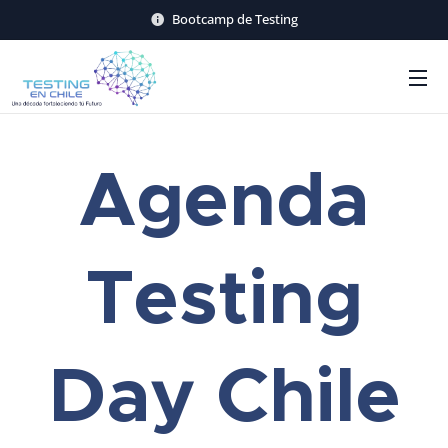
Bootcamp de Testing
Agenda
Testing
Day Chile