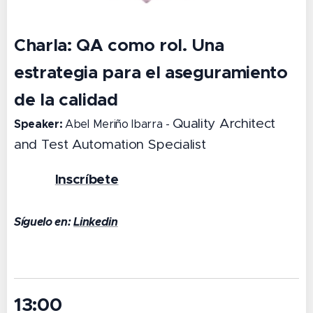
Charla:
QA como rol. Una
estrategia para el aseguramiento
de la calidad
Quality Architect
Speaker:
Abel Meriño Ibarra -
and Test Automation Specialist
Inscríbete
👉 🔗
Síguelo en:
Linkedin
13:00