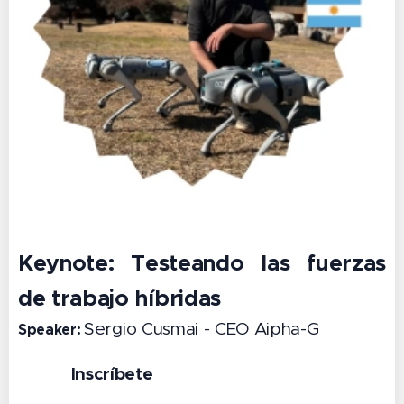
Keynote:
Testeando las fuerzas
de trabajo híbridas
Sergio Cusmai - CEO Aipha-G
Speaker:
Inscríbete
👉 🔗