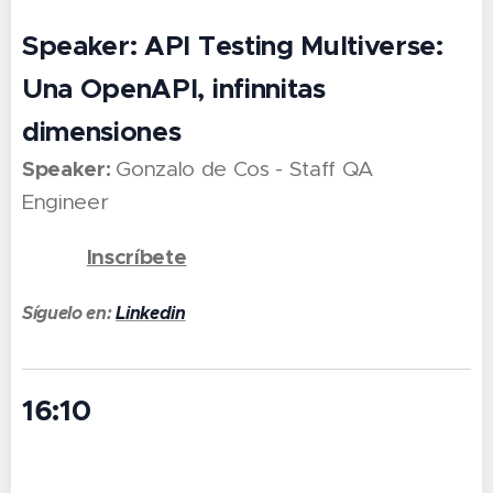
Speaker: API Testing Multiverse:
Una OpenAPI, infinnitas
dimensiones
Speaker:
Gonzalo de Cos - Staff QA
Engineer
Inscríbete
👉 🔗
Síguelo en:
Linkedin
16:10