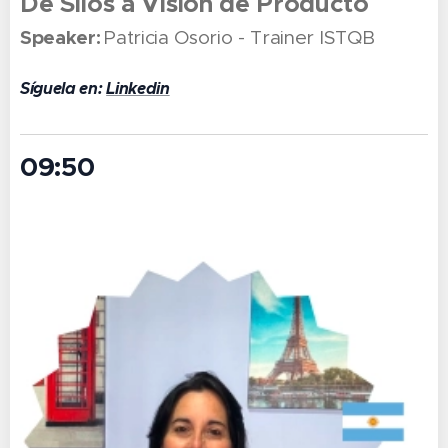
De Silos a Visión de Producto
Speaker:
Patricia Osorio - Trainer ISTQB
Síguela en:
Linkedin
09:50