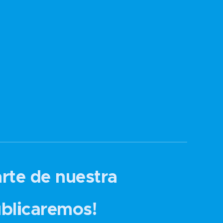
arte de nuestra
ublicaremos!