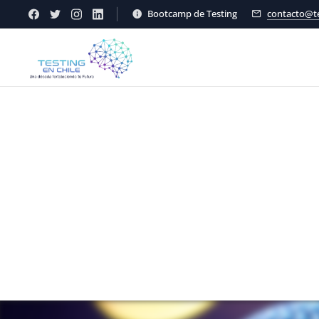
Bootcamp de Testing
contacto@te