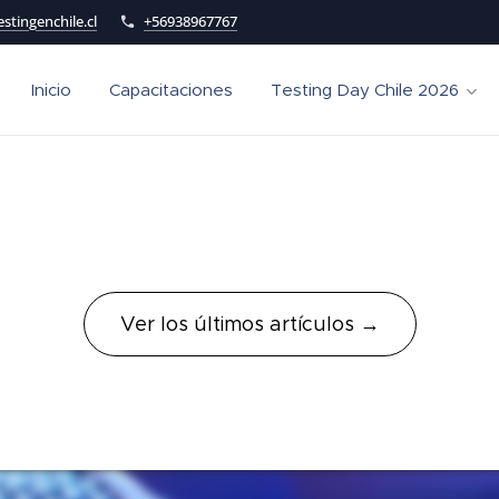
stingenchile.cl
+56938967767
Inicio
Capacitaciones
Testing Day Chile 2026
Ver los últimos artículos →