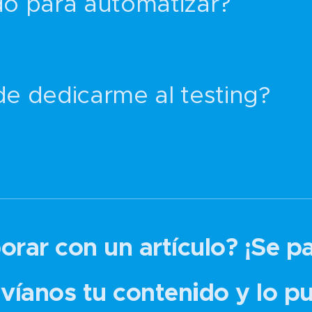
o para automatizar?
e dedicarme al testing?
orar con un artículo? ¡Se p
víanos tu contenido y lo p