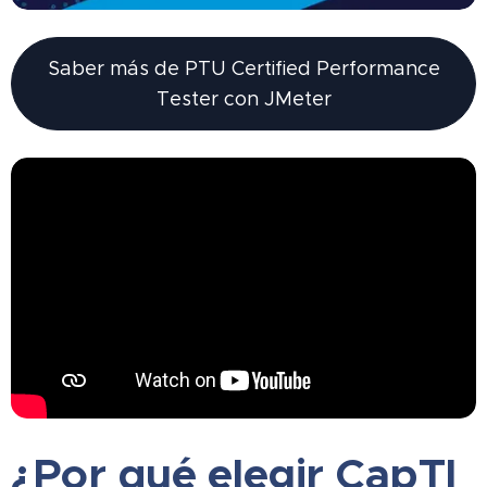
Saber más de PTU Certified Performance
Tester con JMeter
¿Por qué elegir CapTI