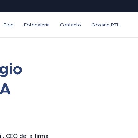
Blog
Fotogalería
Contacto
Glosario PTU
gio
RA
i
, CEO de la firma