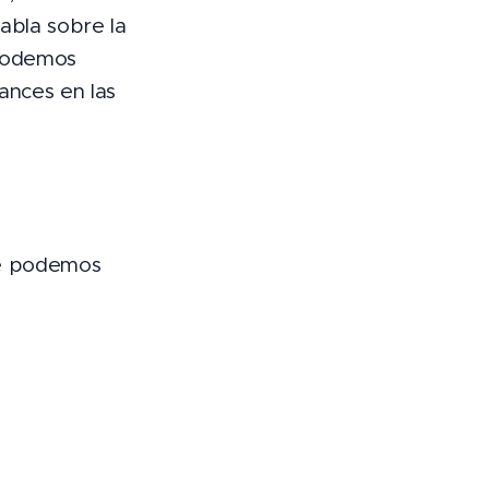
abla sobre la
 podemos
ances en las
de podemos