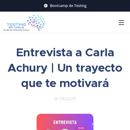
Bootcamp de Testing
Entrevista a Carla
Achury | Un trayecto
que te motivará
16.09.2025