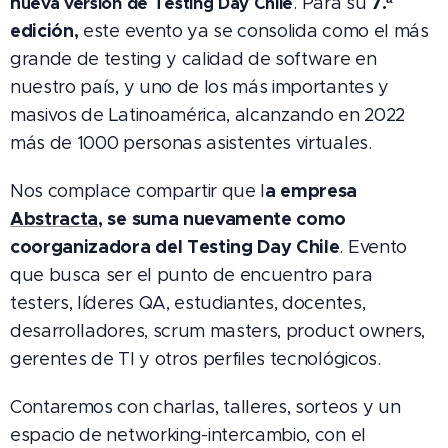
n
7.ª
. Para su
ueva versión de Testing Day Chile
edición,
este evento ya se consolida como el más
grande de testing y calidad de software en
nuestro país, y uno de los más importantes y
masivos de Latinoamérica, alcanzando en 2022
más de 1000 personas asistentes virtuales.
a empresa
Nos complace compartir que l
Abstracta
, se suma nuevamente como
coorganizadora del Testing Day Chile
. Evento
que busca ser el punto de encuentro para
testers, líderes QA, estudiantes, docentes,
desarrolladores, scrum masters, product owners,
gerentes de TI y otros perfiles tecnológicos.
Contaremos con charlas, talleres, sorteos y un
espacio de networking-intercambio, con el