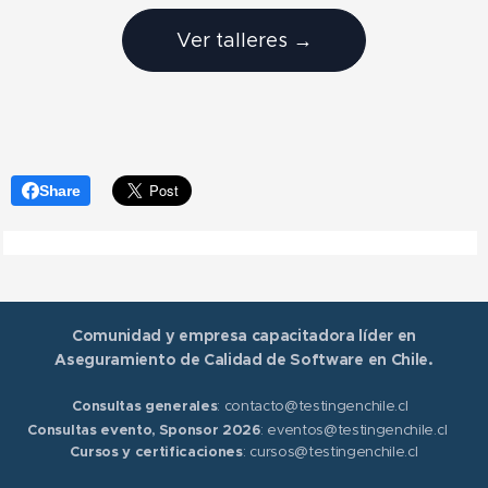
Ver talleres →
Share
Comunidad y empresa capacitadora líder en
Aseguramiento de Calidad de Software en Chile.
Consultas generales
: contacto@testingenchile.cl
Consultas evento, Sponsor 2026
: eventos@testingenchile.cl
Cursos y certificaciones
: cursos@testingenchile.cl