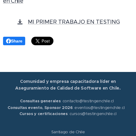
en Chile
MI PRIMER TRABAJO EN TESTING
Share
Comunidad y empresa capacitadora líder en
Aseguramiento de Calidad de Software en Chile.
Consultas generales
: contacto@testingenchile.cl
Consultas evento, Sponsor 2026
: eventos@testingenchile.cl
Cursos y certificaciones
: cursos@testingenchile.cl
Santiago de Chile