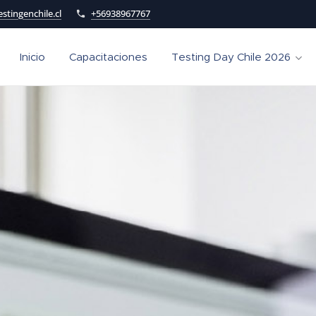
stingenchile.cl
+56938967767
Inicio
Capacitaciones
Testing Day Chile 2026