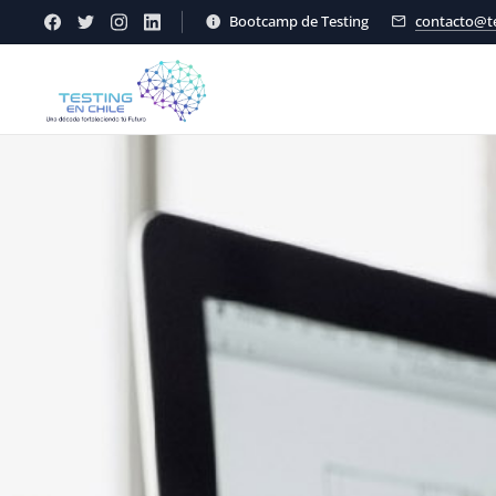
Bootcamp de Testing
contacto@te