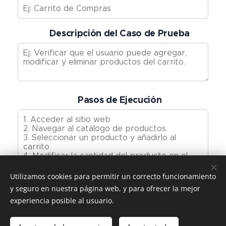
📋 Descripción del Caso de Prueba
👣 Pasos de Ejecución
Utilizamos cookies para permitir un correcto funcionamiento
Utiliza saltos de línea para separar cada paso.
y seguro en nuestra página web, y para ofrecer la mejor
experiencia posible al usuario.
✅ Resultado Esperado