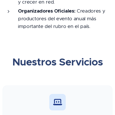
y crecer en red.
Organizadores Oficiales:
Creadores y
productores del evento anual más
importante del rubro en el país.
Nuestros Servicios