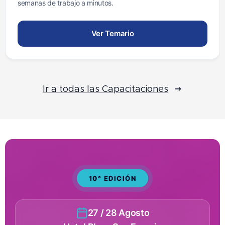
semanas de trabajo a minutos.
Ver Temario
Ir a todas las Capacitaciones
10° EDICIÓN
27 / 28 Agosto