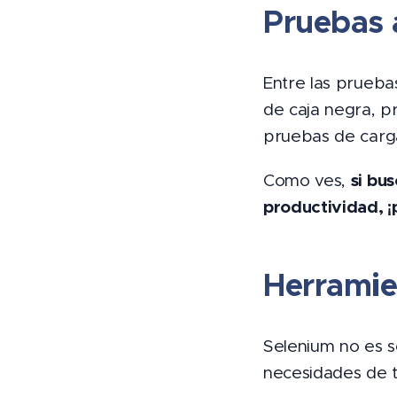
Pruebas 
Entre las prueba
de caja negra, p
pruebas de carga
si bu
Como ves,
productividad, ¡
Herramie
Selenium no es s
necesidades de t