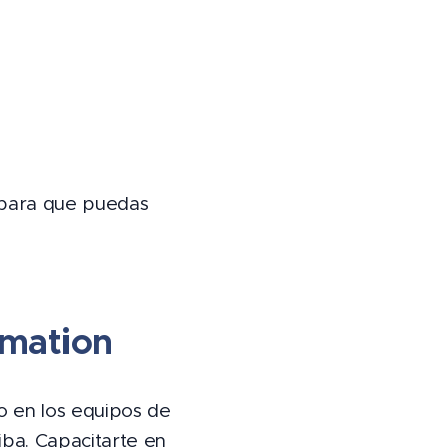
 para que puedas
omation
o en los equipos de
iba. Capacitarte en