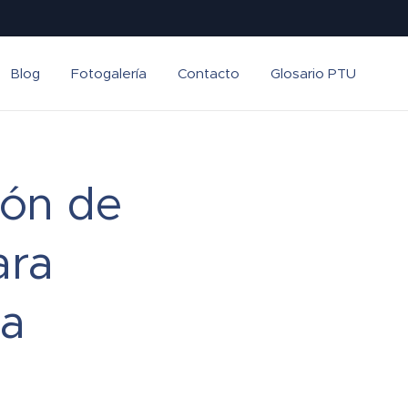
Blog
Fotogalería
Contacto
Glosario PTU
ión de
ara
ta