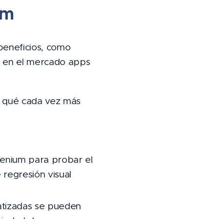
um
beneficios, como
r en el mercado apps
r qué cada vez más
lenium para probar el
 regresión visual
atizadas se pueden