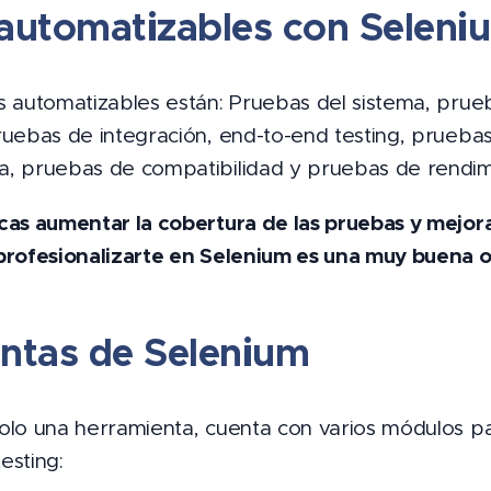
automatizables con Seleni
s automatizables están: Pruebas del sistema, prueb
ruebas de integración, end-to-end testing, pruebas
, pruebas de compatibilidad y pruebas de rendim
scas aumentar la cobertura de las pruebas y mejorar
profesionalizarte en Selenium es una muy buena o
ntas de Selenium
olo una herramienta, cuenta con varios módulos pa
esting: