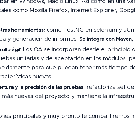
robar en Windows, Mac o Linux. Así como en una va
ales como Mozilla Firefox, Internet Explorer, Goog
como TestNG en selenium y JUnit
otras herramientas:
ba y generación de informes.
Se integra con Maven, 
: Los QA se incorporan desde el principio 
ollo ágil
ruebas unitarias y de aceptación en los módulos, p
ápidamente para que puedan tener más tiempo d
acterísticas nuevas.
, refactoriza set d
rtura y la precisión de las pruebas
 más nuevas del proyecto y mantiene la infraestruc
zones principales y muy pronto te compartiremos má