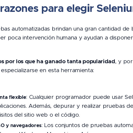
 razones para elegir Seleni
bas automatizadas brindan una gran cantidad de 
ber poca intervención humana y ayudan a dispone
os por los que ha ganado tanta popularidad
, y po
especializarse en esta herramienta:
: Cualquier programador puede usar Se
ta flexible
plicaciones. Además, depurar y realizar pruebas de
sitos del sitio web o el código.
: Los conjuntos de pruebas autom
 SO y navegadores