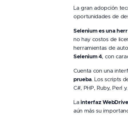
La gran adopción tec
oportunidades de desa
Selenium es una her
no hay costos de licen
herramientas de autom
Selenium 4
, con cara
Cuenta con una interf
prueba
. Los scripts 
C#, PHP, Ruby, Perl y
interfaz WebDrive
La
aún más su importanc