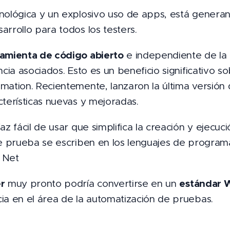
nológica y un explosivo uso de apps, está genera
rrollo para todos los testers.
ramienta de código abierto
e independiente de la 
cia asociados. Esto es un beneficio significativo s
ation. Recientemente, lanzaron la última versión 
cterísticas nuevas y mejoradas.
az fácil de usar que simplifica la creación y ejecuc
de prueba se escriben en los lenguajes de program
. Net
r
estándar 
muy pronto podría convertirse en un
ia en el área de la automatización de pruebas.