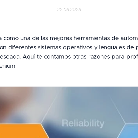
22.03.2023
a como una de las mejores herramientas de autom
on diferentes sistemas operativos y lenguajes de 
seada. Aquí te contamos otras razones para prof
enium.