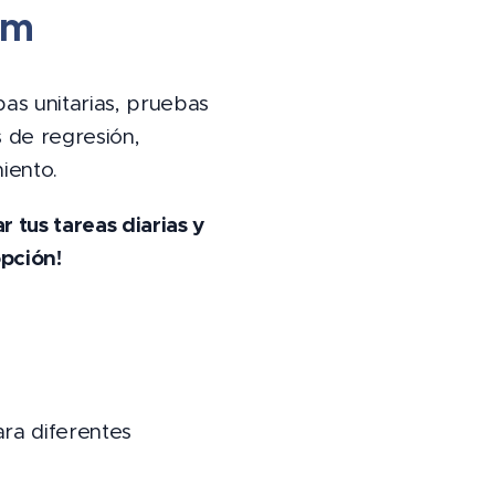
um
as unitarias, pruebas
 de regresión,
iento.
 tus tareas diarias y
pción!
ra diferentes