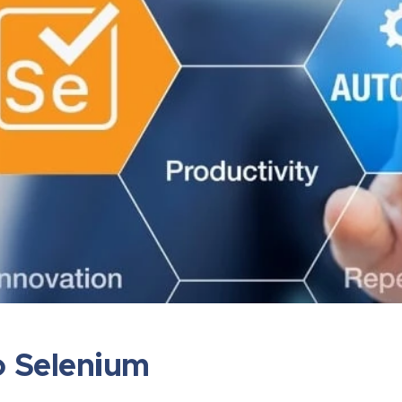
 Selenium