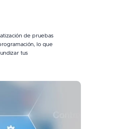
atización de pruebas
programación, lo que
undizar tus