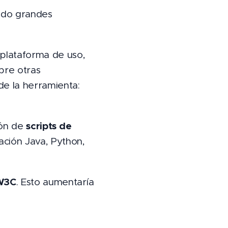
ndo grandes
plataforma de uso,
obre otras
de la herramienta:
scripts de
ión de
ación Java, Python,
W3C
. Esto aumentaría