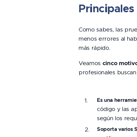
Principales
Como sabes, las prue
menos errores al ha
más rápido.
cinco motiv
Veamos
profesionales buscan 
Es una herramien
código y las a
según los requi
Soporta varios